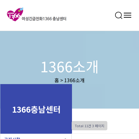
1366소개
홈 > 1366소개
1366충남센터
Total 11건
3 페이지