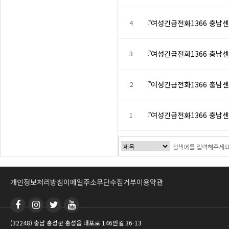
4
『여성긴급전화1366 충남
3
『여성긴급전화1366 충남
2
『여성긴급전화1366 충남
1
『여성긴급전화1366 충남
개인정보처리방침
이메일주소무단수집거부
이용약관
(32248) 충남 홍성군 홍성읍 내포로 146번길 36-13