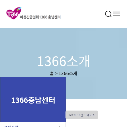
1366소개
홈 > 1366소개
1366충남센터
Total 11건
1 페이지