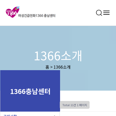
1366소개
홈 > 1366소개
1366충남센터
Total 11건
1 페이지