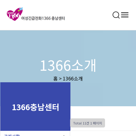
1366소개
홈 > 1366소개
1366충남센터
Total 11건
1 페이지