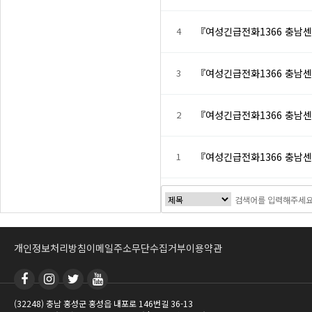
4
『여성긴급전화1366 충남
3
『여성긴급전화1366 충남
2
『여성긴급전화1366 충남
1
『여성긴급전화1366 충남
개인정보처리방침
이메일주소무단수집거부
이용약관
(32248) 충남 홍성군 홍성읍 내포로 146번길 36-13