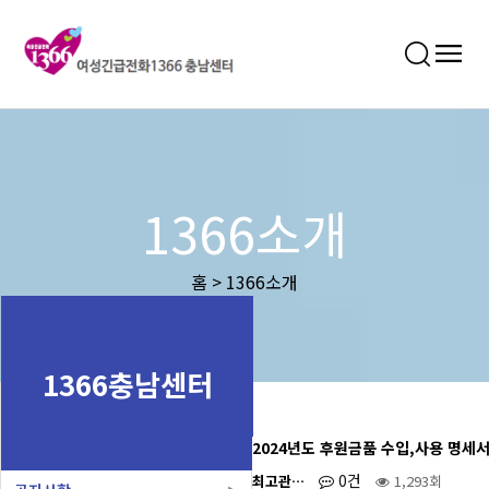
1366소개
홈 > 1366소개
1366충남센터
2024년도 후원금품 수입,사용 명세
0건
최고관…
1,293회