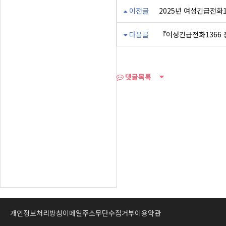
이전글
2025년 여성긴급전화1
다음글
『여성긴급전화1366
댓글목록
개인정보처리방침
이메일주소무단수집거부
이용약관