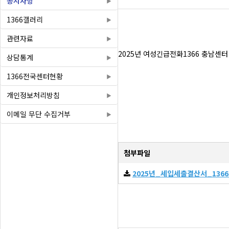
공지사항
1366갤러리
관련자료
2025년 여성긴급전화1366 충남센터
상담통계
1366전국센터현황
개인정보처리방침
이메일 무단 수집거부
첨부파일
2025년_세입세출결산서_1366