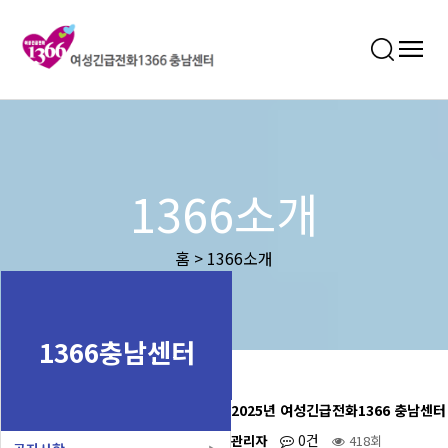
1366소개
홈 > 1366소개
1366충남센터
2025년 여성긴급전화1366 충남센터
0건
관리자
418회