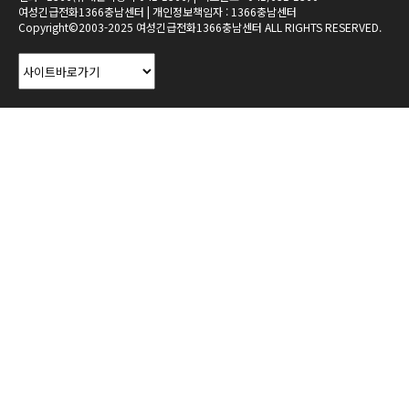
여성긴급전화1366충남센터 | 개인정보책임자 : 1366충남센터
Copyright©2003-2025 여성긴급전화1366충남센터 ALL RIGHTS RESERVED.