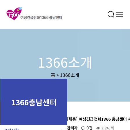
1366소개
홈 > 1366소개
1366충남센터
[채용] 여성긴급전화1366 충남센터 
0건
관리자
3,243회