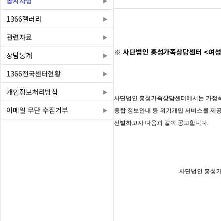
공지사항
1366갤러리
관련자료
※ 사단법인 홍성가족상담센터 <여성
상담통계
1366전국센터현황
개인정보처리방침
사단법인
홍성가족상담센터
에서는 가정
이메일 무단 수집거부
종합 정보안내 등 위기개입 서비스를 제
선발하고자 다음과 같이 공고합니다
.
사단법인 홍성가족상