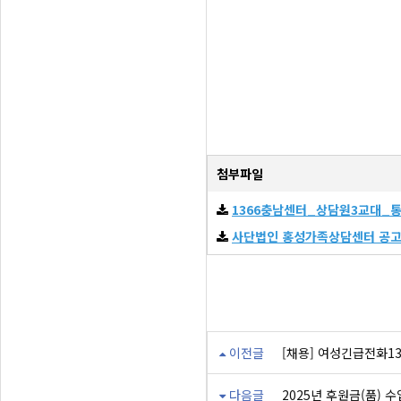
첨부파일
1366충남센터_상담원3교대_
사단법인 홍성가족상담센터 공고 
이전글
[채용] 여성긴급전화13
다음글
2025년 후원금(품) 