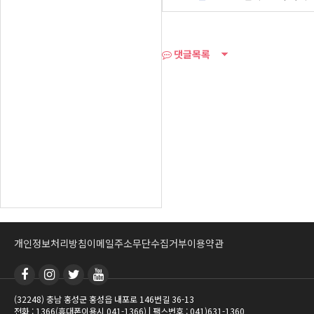
댓글목록
개인정보처리방침
이메일주소무단수집거부
이용약관
(32248) 충남 홍성군 홍성읍 내포로 146번길 36-13
전화 : 1366(휴대폰이용시 041-1366) | 팩스번호 : 041)631-1360