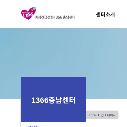
센터소개
1366충남센터
Total 11건
1 페이지