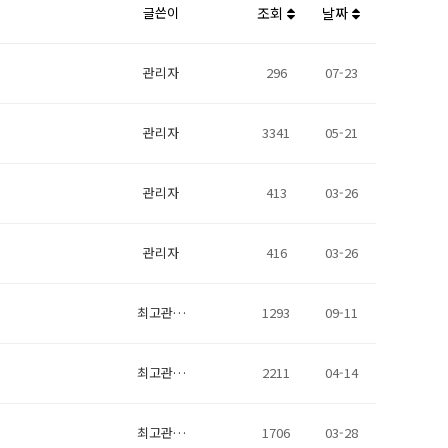
글쓴이
조회
날짜
관리자
296
07-23
관리자
3341
05-21
관리자
413
03-26
관리자
416
03-26
최고관…
1293
09-11
최고관…
2211
04-14
최고관…
1706
03-28