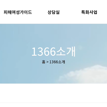
피해여성가이드
상담실
특화사업
1366소개
홈 > 1366소개