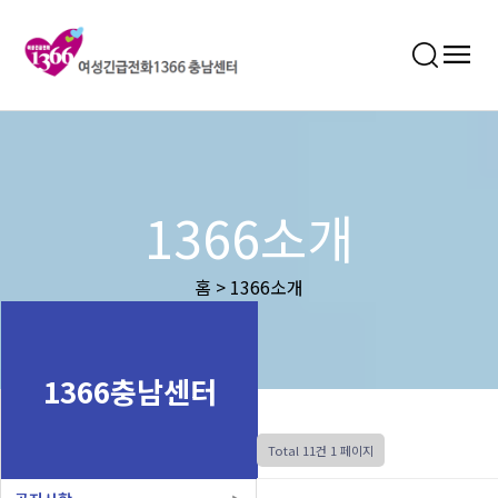
1366소개
홈 > 1366소개
1366충남센터
Total 11건
1 페이지