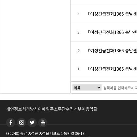
4
『여성긴급전화1366 충남
3
『여성긴급전화1366 충남
2
『여성긴급전화1366 충남
1
『여성긴급전화1366 충남
개인정보처리방침
이메일주소무단수집거부
이용약관
(32248) 충남 홍성군 홍성읍 내포로 146번길 36-13