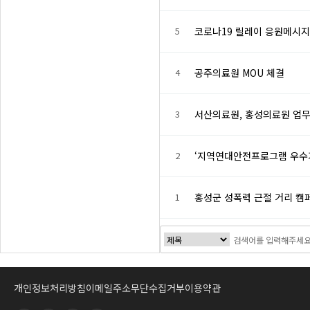
5
코로나19 릴레이 응원메시지
4
공주의료원 MOU 체결
3
서산의료원, 홍성의료원 업
2
‘지역연대안전프로그램 우수기
1
홍성군 성폭력 근절 거리 캠
개인정보처리방침
이메일주소무단수집거부
이용약관