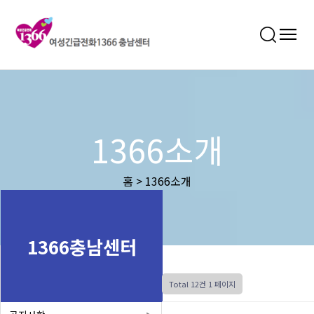
1366소개
홈 > 1366소개
1366충남센터
Total 12건
1 페이지