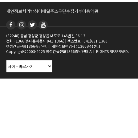
개인정보처리방침
이메일주소무단수집거부
이용약관
(32248) 충남 홍성군 홍성읍 내포로 146번길 36-13
전화 : 1366(휴대폰이용시 041-1366) | 팩스번호 : 041)631-1360
여성긴급전화1366충남센터 | 개인정보책임자 : 1366충남센터
Copyright©2003-2025 여성긴급전화1366충남센터 ALL RIGHTS RESERVED.