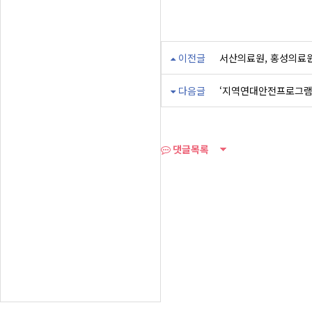
이전글
서산의료원, 홍성의료
다음글
‘지역연대안전프로그램 
댓글목록