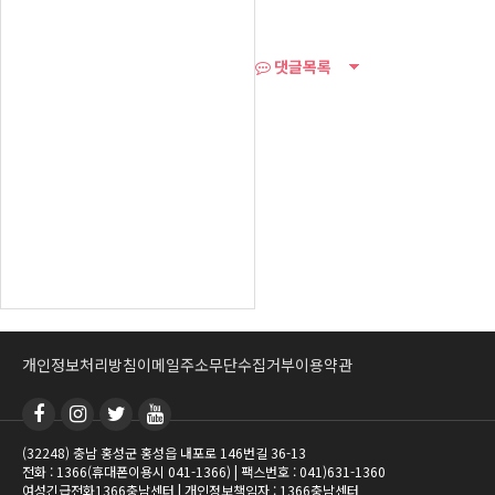
댓글목록
개인정보처리방침
이메일주소무단수집거부
이용약관
(32248) 충남 홍성군 홍성읍 내포로 146번길 36-13
전화 : 1366(휴대폰이용시 041-1366) | 팩스번호 : 041)631-1360
여성긴급전화1366충남센터 | 개인정보책임자 : 1366충남센터