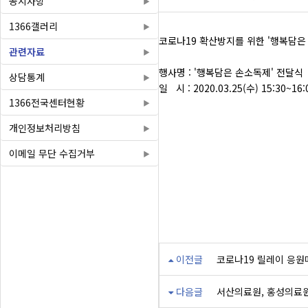
공지사항
1366갤러리
코로나19 확산방지를 위한 '행복담은
관련자료
행사명 : '행복담은 손소독제' 전달식
상담통계
일 시 : 2020.03.25(수) 15:30~16:
1366전국센터현황
개인정보처리방침
이메일 무단 수집거부
이전글
코로나19 릴레이 응
다음글
서산의료원, 홍성의료