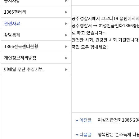
공지사항
1366갤러리
공주경찰서에서 코로나19 응원메시지
관련자료
공주경찰서 → 여성긴급전화1366
로 하고 있습니다~
상담통계
안전한 사회, 건강한 사회 기원합니다
1366전국센터현황
국민 모두 힘내세요!
개인정보처리방침
이메일 무단 수집거부
이전글
여성긴급전화1366 2
다음글
행복담은 손소독제 나