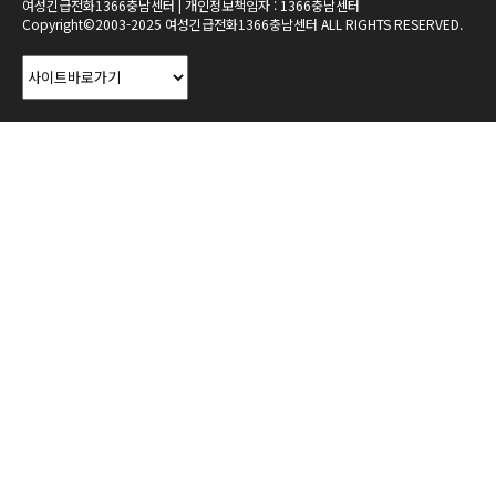
여성긴급전화1366충남센터 | 개인정보책임자 : 1366충남센터
Copyright©2003-2025 여성긴급전화1366충남센터 ALL RIGHTS RESERVED.