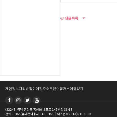
댓글목록
개인정보처리방침
이메일주소무단수집거부
이용약관
(32248) 충남 홍성군 홍성읍 내포로 146번길 36-13
전화 : 1366(휴대폰이용시 041-1366) | 팩스번호 : 041)631-1360