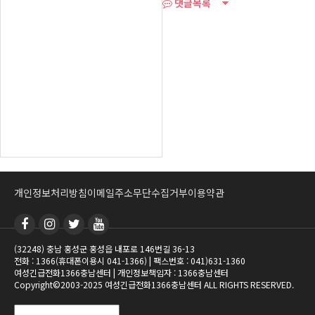
댓글목록
개인정보처리방침
이메일주소무단수집거부
이용약관
(32248) 충남 홍성군 홍성읍 내포로 146번길 36-13
전화 : 1366(휴대폰이용시 041-1366) | 팩스번호 : 041)631-1360
여성긴급전화1366충남센터 | 개인정보책임자 : 1366충남센터
Copyright©2003-2025 여성긴급전화1366충남센터 ALL RIGHTS RESERVED.