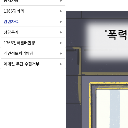
공지사항
1366갤러리
관련자료
상담통계
1366전국센터현황
개인정보처리방침
이메일 무단 수집거부