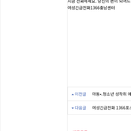
지금 전화하세요. 당신의 편이 되어
여성긴급전화1366충남센터
이전글
아동•.청소년 성착취 
다음글
여성긴급전화 1366포