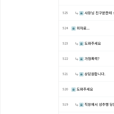
525
사장님 친구분한테 
524
위자료...
523
도와주세요
522
가정폭력?
521
상담원합니다.
520
도와주세요
519
직장에서 성추행 당