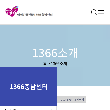
1366소개
홈 > 1366소개
1366충남센터
Total 592건
5 페이지