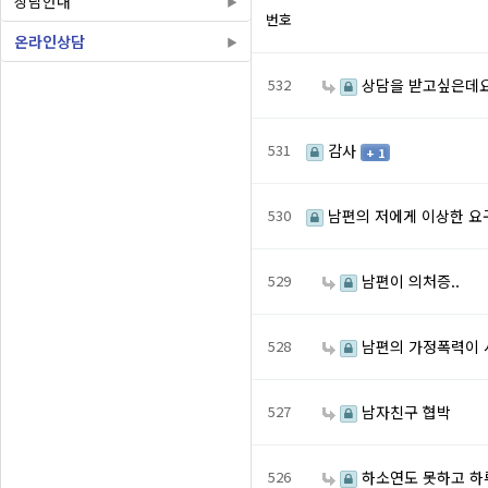
상담안내
번호
온라인상담
532
상담을 받고싶은데요.
531
감사
+ 1
530
남편의 저에게 이상한 요구
529
남편이 의처증..
528
남편의 가정폭력이 시
527
남자친구 협박
526
하소연도 못하고 하