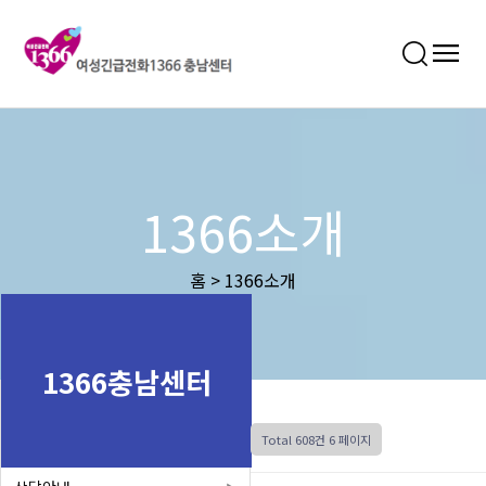
1366소개
홈 > 1366소개
1366충남센터
Total 608건
6 페이지