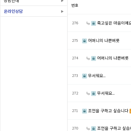
상담안내
번호
온라인상담
276
죽고싶은 마음이에요
275
어머니의 나쁜버릇
274
어머니의 나쁜버릇
273
무서워요..
272
무서워요..
271
조언을 구하고 싶습니다
270
조언을 구하고 싶습