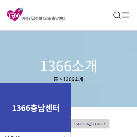
1366소개
홈 > 1366소개
1366충남센터
Total 576건
21 페이지