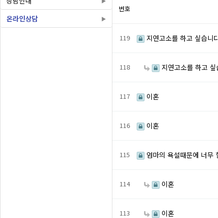
상담안내
번호
온라인상담
119
지연고소를 하고 싶습니다
118
지연고소를 하고 싶
117
이혼
116
이혼
115
엄마의 욕설때문에 너무 
114
이혼
113
이혼