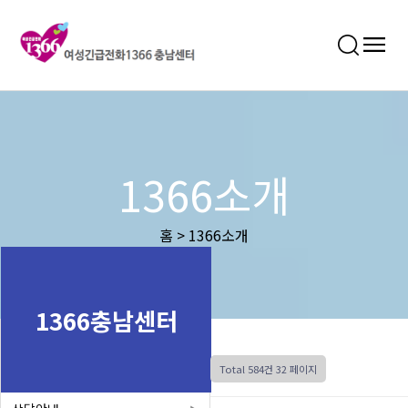
1366소개
홈 > 1366소개
1366충남센터
Total 584건
32 페이지