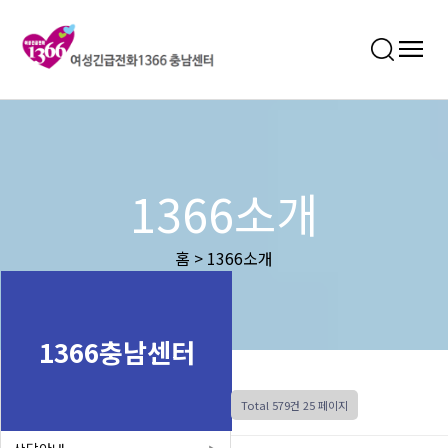
1366소개
홈 > 1366소개
1366충남센터
Total 579건
25 페이지