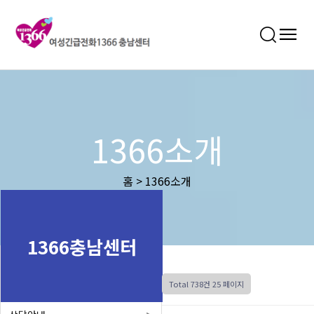
1366소개
홈 > 1366소개
1366충남센터
Total 738건
25 페이지