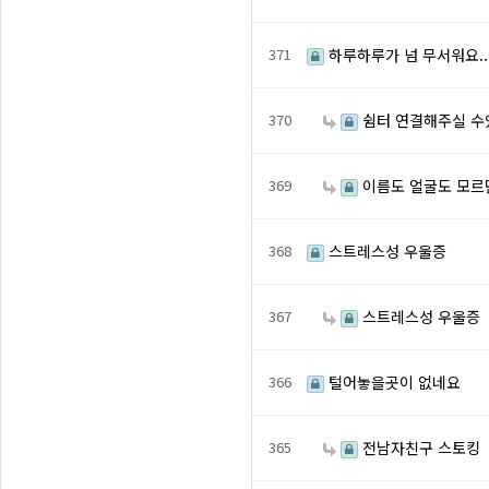
371
하루하루가 넘 무서워요..
370
쉼터 연결해주실 수
369
이름도 얼굴도 모르
368
스트레스성 우울증
367
스트레스성 우울증
366
털어놓을곳이 없네요
365
전남자친구 스토킹