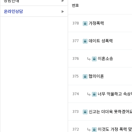
상담안내
번호
온라인상담
378
가정폭력
377
데이트 성폭력
376
이혼소송
375
협의이혼
374
너무 억울하고 속상해
373
신고는 더더욱 못하겠어요
372
이것도 가정 폭력 