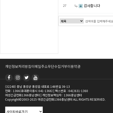
27
감사합니다
처음
이전
맨끝
개인정보처리방침
이메일주소무단수집거부
이용약관
(32248) 충남 홍성군 홍성읍 내포로 146번길 36-13
전화 : 1366(휴대폰이용시 041-1366) | 팩스번호 : 041)631-1360
여성긴급전화1366충남센터 | 개인정보책임자 : 1366충남센터
Copyright©2003-2025 여성긴급전화1366충남센터 ALL RIGHTS RESERVED.