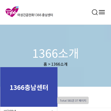
1366소개
홈 > 1366소개
1366충남센터
Total 581건
37 페이지