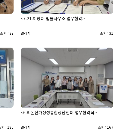
<7.21.이창래 법률사무소 업무협약>
조회 : 37
관리자
조회 : 31
<6.8.논산가정성통합상담센터 업무협약식>
회 : 185
관리자
조회 : 167