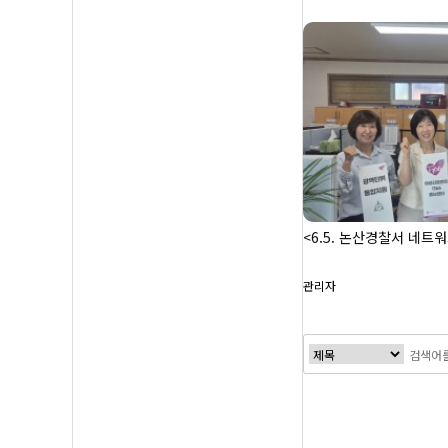
<6.5. 논산경찰서 네트
관리자