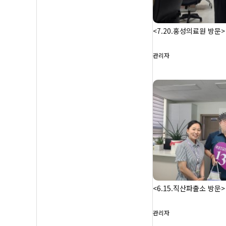
<7.20.홍성의료원 방문>
관리자
<6.15.직산파출소 방문>
관리자