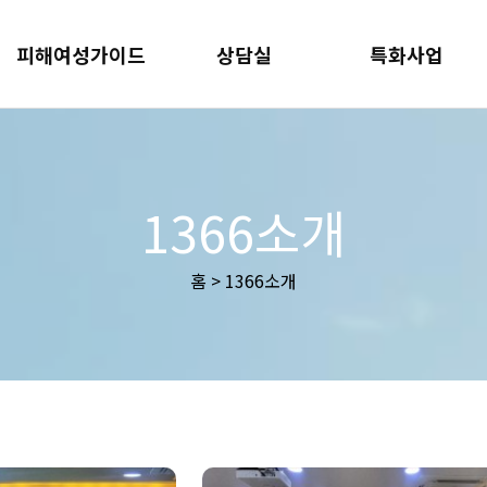
피해여성가이드
상담실
특화사업
1366소개
홈 > 1366소개