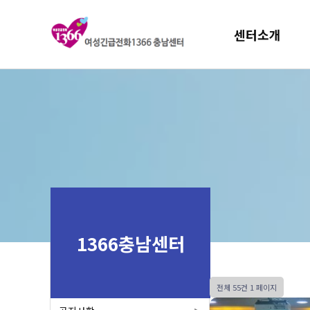
센터소개
1366충남센터
전체 55건
1 페이지