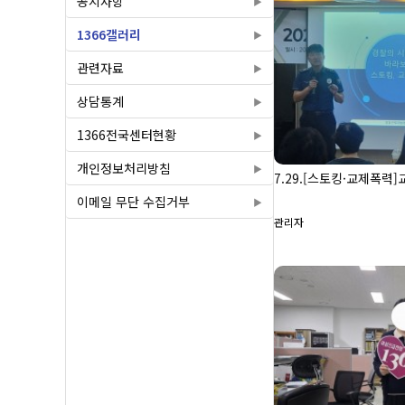
공지사항
1366갤러리
관련자료
상담통계
1366전국센터현황
개인정보처리방침
7.29.[스토킹·교제폭력]
이메일 무단 수집거부
관리자