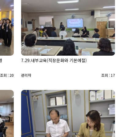
행
7.29.내부교육(직장문화와 기본예절)
조회 : 20
관리자
조회 : 17