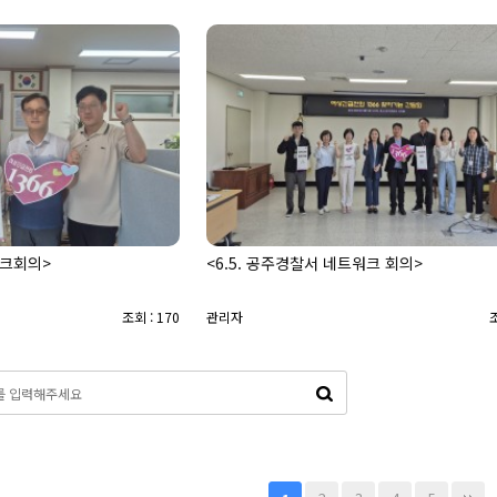
워크회의>
<6.5. 공주경찰서 네트워크 회의>
조회 : 170
관리자
조