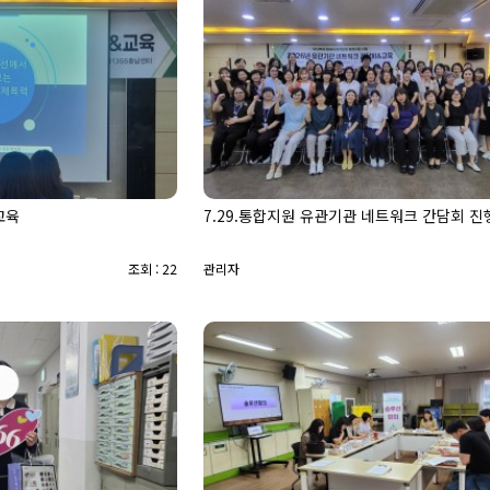
교육
7.29.통합지원 유관기관 네트워크 간담회 진
조회 : 22
관리자