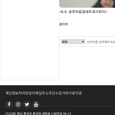
<6.4. 공주의료원네트워크회의>
관리자
맨끝
개인정보처리방침
이메일주소무단수집거부
이용약관
(32248) 충남 홍성군 홍성읍 내포로 146번길 36-13