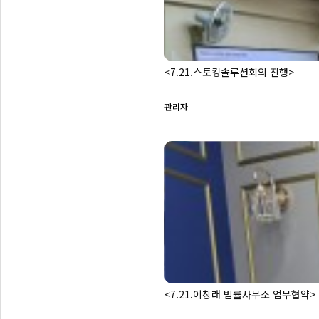
<7.21.스토킹솔루션회의 진행>
관리자
<7.21.이창래 법률사무소 업무협약>