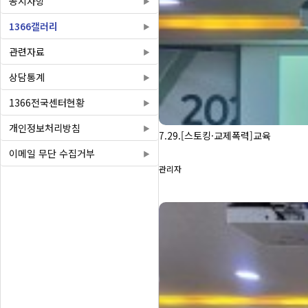
공지사항
1366갤러리
관련자료
상담통계
1366전국센터현황
개인정보처리방침
7.29.[스토킹·교제폭력]교육
이메일 무단 수집거부
관리자