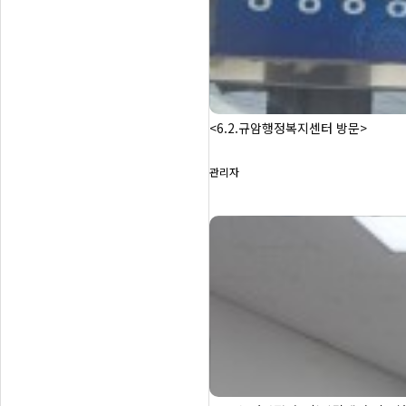
<6.2.규암행정복지센터 방문>
관리자