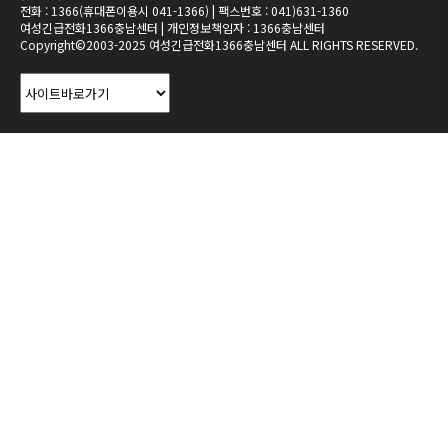
전화 : 1366(휴대폰이용시 041-1366) | 팩스번호 : 041)631-1360
여성긴급전화1366충남센터 | 개인정보책임자 : 1366충남센터
Copyright©2003-2025 여성긴급전화1366충남센터 ALL RIGHTS RESERVED.