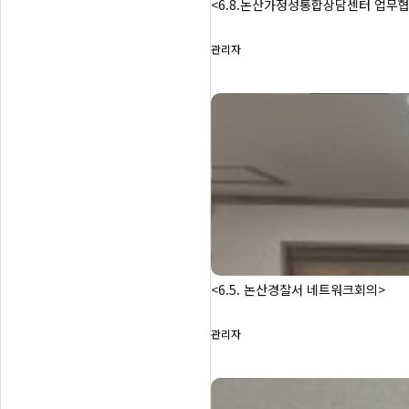
<6.8.논산가정성통합상담센터 업무
관리자
<6.5. 논산경찰서 네트워크회의>
관리자