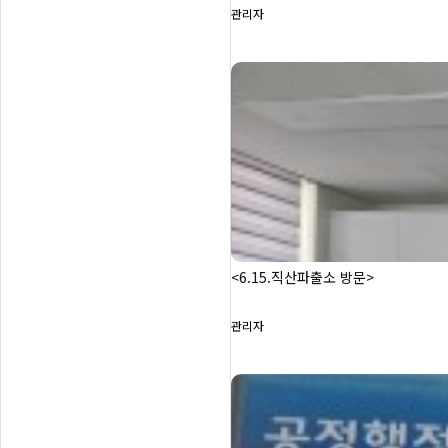
관리자
<6.15.직산파출소 방문>
관리자