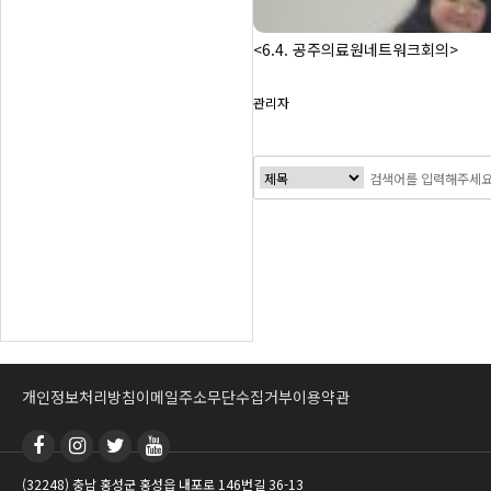
<6.4. 공주의료원네트워크회의>
관리자
맨끝
개인정보처리방침
이메일주소무단수집거부
이용약관
(32248) 충남 홍성군 홍성읍 내포로 146번길 36-13