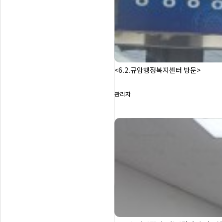
<6.2.규암행정복지센터 방문>
관리자