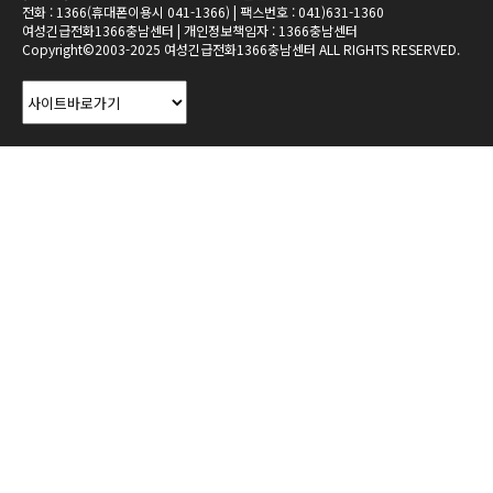
전화 : 1366(휴대폰이용시 041-1366) | 팩스번호 : 041)631-1360
여성긴급전화1366충남센터 | 개인정보책임자 : 1366충남센터
Copyright©2003-2025 여성긴급전화1366충남센터 ALL RIGHTS RESERVED.