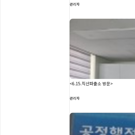
관리자
<6.15.직산파출소 방문>
관리자