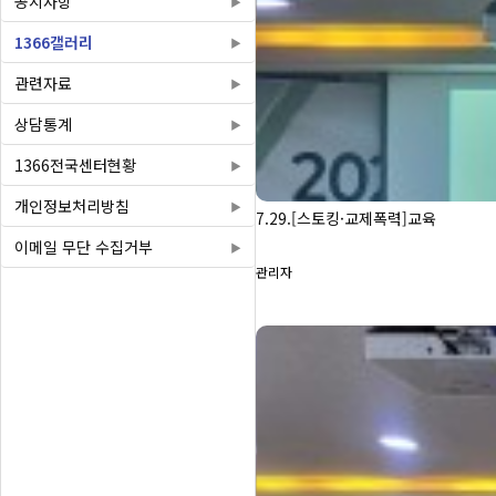
공지사항
1366갤러리
관련자료
상담통계
1366전국센터현황
개인정보처리방침
7.29.[스토킹·교제폭력]교육
이메일 무단 수집거부
관리자