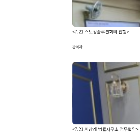
<7.21.스토킹솔루션회의 진행>
관리자
<7.21.이창래 법률사무소 업무협약>