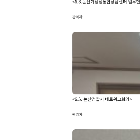
<6.8.논산가정성통합상담센터 업무
관리자
<6.5. 논산경찰서 네트워크회의>
관리자