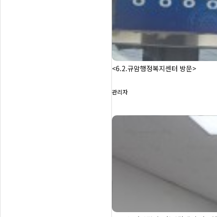
<6.2.규암행정복지센터 방문>
관리자