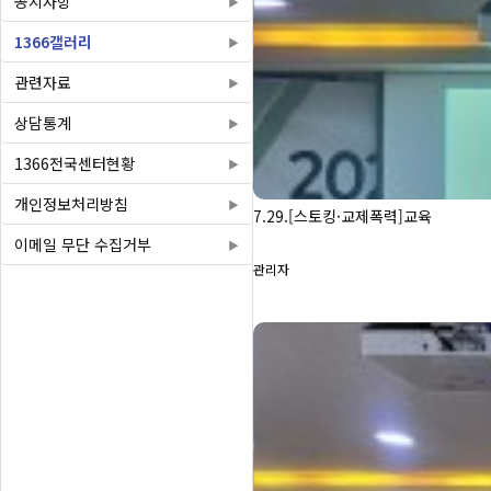
공지사항
1366갤러리
관련자료
상담통계
1366전국센터현황
개인정보처리방침
7.29.[스토킹·교제폭력]교육
이메일 무단 수집거부
관리자