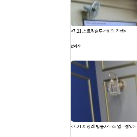
<7.21.스토킹솔루션회의 진행>
관리자
<7.21.이창래 법률사무소 업무협약>