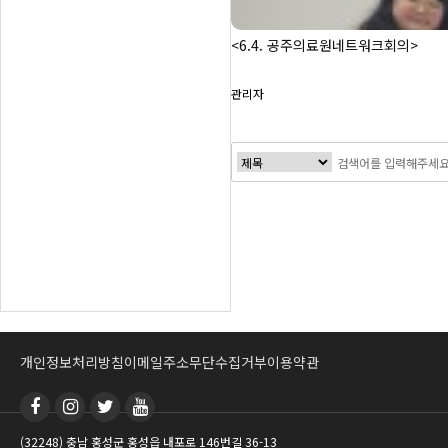
<6.4. 공주의료원네트워크회의>
관리자
맨끝
개인정보처리방침
이메일주소무단수집거부
이용약관
(32248) 충남 홍성군 홍성읍 내포로 146번길 36-13