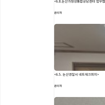
<6.8.논산가정성통합상담센터 업무
관리자
<6.5. 논산경찰서 네트워크회의>
관리자