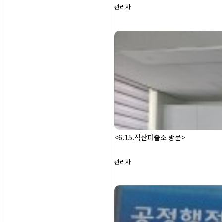
관리자
<6.15.직산파출소 방문>
관리자