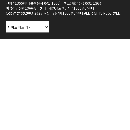
전화 : 1366(휴대폰이용시 041-1366) | 팩스번호 : 041)631-1360
여성긴급전화1366충남센터 | 개인정보책임자 : 1366충남센터
Copyright©2003-2025 여성긴급전화1366충남센터 ALL RIGHTS RESERVED.