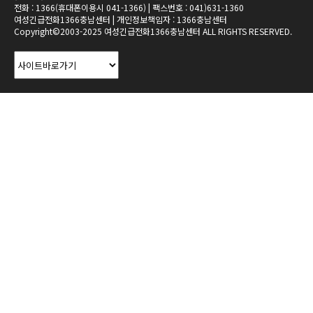
전화 : 1366(휴대폰이용시 041-1366) | 팩스번호 : 041)631-1360
여성긴급전화1366충남센터 | 개인정보책임자 : 1366충남센터
Copyright©2003-2025 여성긴급전화1366충남센터 ALL RIGHTS RESERVED.