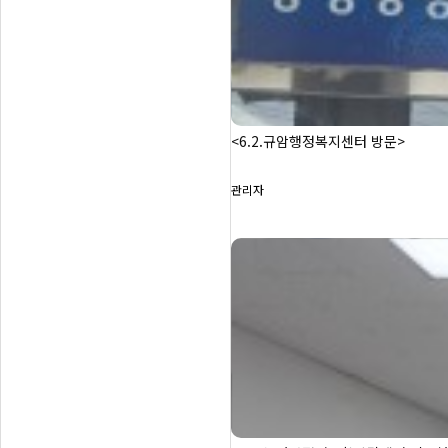
<6.2.규암행정복지센터 방문>
관리자