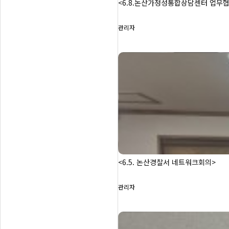
<6.8.논산가정성통합상담센터 업무
관리자
<6.5. 논산경찰서 네트워크회의>
관리자