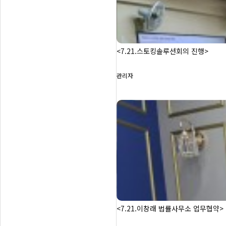
<7.21.스토킹솔루션회의 진행>
관리자
<7.21.이창래 법률사무소 업무협약>