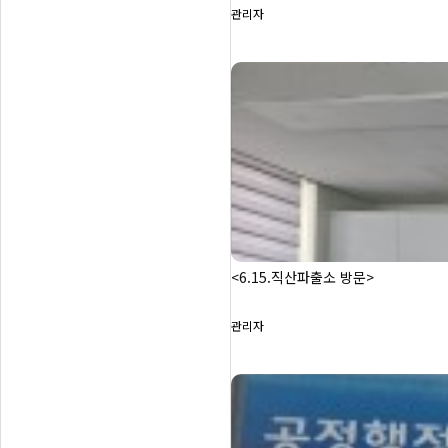
관리자
<6.15.직산파출소 방문>
관리자