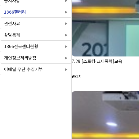
공지사항
1366갤러리
관련자료
상담통계
1366전국센터현황
개인정보처리방침
7.29.[스토킹·교제폭력]교육
이메일 무단 수집거부
관리자