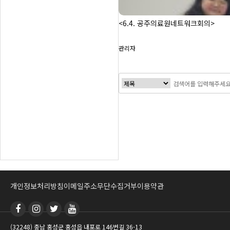
<6.4. 공주의료원네트워크회의>
관리자
맨끝
개인정보처리방침
이메일주소무단수집거부
이용약관
(32248) 충남 홍성군 홍성읍 내포로 146번길 36-13