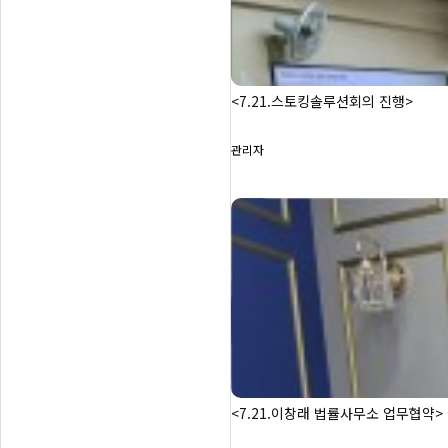
<7.21.스토킹솔루션회의 진행>
관리자
<7.21.이창래 법률사무소 업무협약>