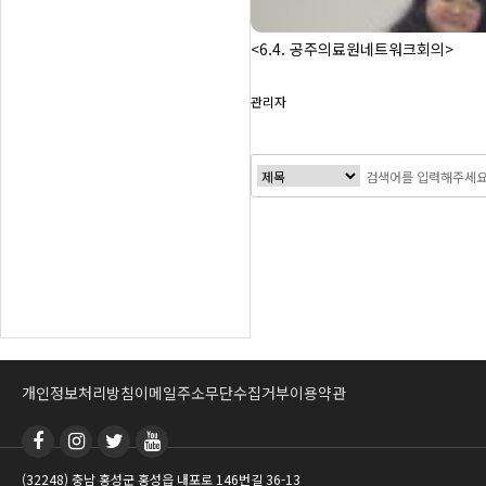
<6.4. 공주의료원네트워크회의>
관리자
맨끝
개인정보처리방침
이메일주소무단수집거부
이용약관
(32248) 충남 홍성군 홍성읍 내포로 146번길 36-13