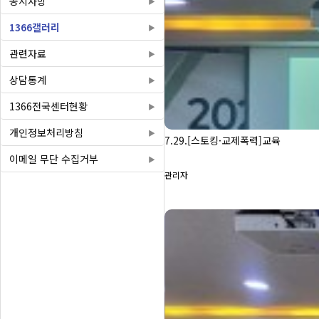
공지사항
1366갤러리
관련자료
상담통계
1366전국센터현황
개인정보처리방침
7.29.[스토킹·교제폭력]교육
이메일 무단 수집거부
관리자