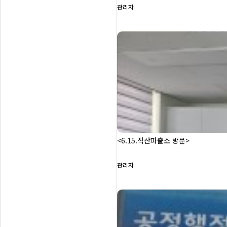
관리자
<6.15.직산파출소 방문>
관리자