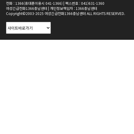
전화 : 1366(휴대폰이용시 041-1366) | 팩스번호 : 041)631-1360
여성긴급전화1366충남센터 | 개인정보책임자 : 1366충남센터
Copyright©2003-2025 여성긴급전화1366충남센터 ALL RIGHTS RESERVED.