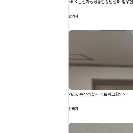
<6.8.논산가정성통합상담센터 업무
관리자
<6.5. 논산경찰서 네트워크회의>
관리자