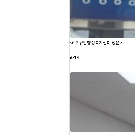
<6.2.규암행정복지센터 방문>
관리자