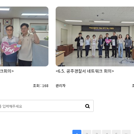
워크회의>
<6.5. 공주경찰서 네트워크 회의>
조회 : 168
관리자
조