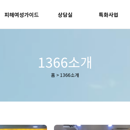
피해여성가이드
상담실
특화사업
1366소개
홈 > 1366소개