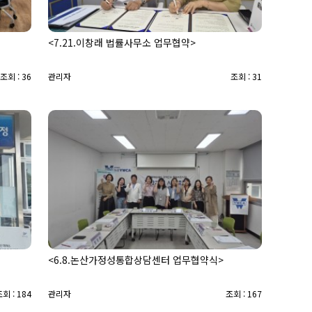
<7.21.이창래 법률사무소 업무협약>
조회 : 36
관리자
조회 : 31
<6.8.논산가정성통합상담센터 업무협약식>
회 : 184
관리자
조회 : 167