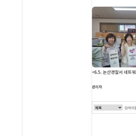
<6.5. 논산경찰서 네트
관리자