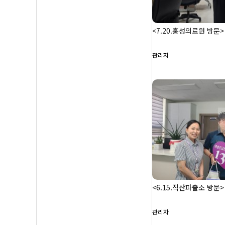
<7.20.홍성의료원 방문>
관리자
<6.15.직산파출소 방문>
관리자