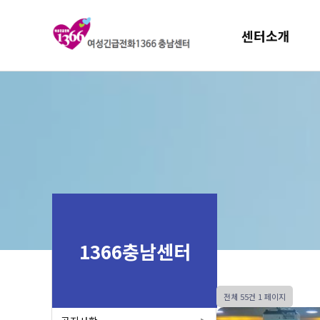
센터소개
1366충남센터
전체 55건
1 페이지