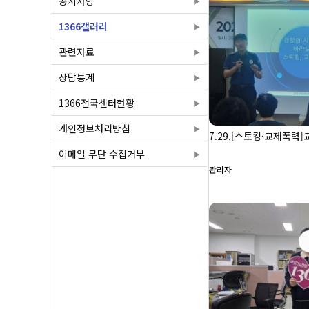
공지사항
1366갤러리
관련자료
상담통계
1366전국센터현황
개인정보처리방침
7.29.[스토킹·교제폭력]
이메일 무단 수집거부
관리자