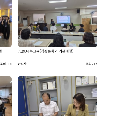
행
7.29.내부교육(직장문화와 기본예절)
조회 : 18
관리자
조회 : 16