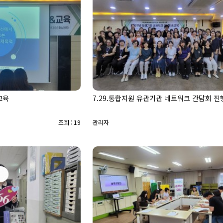
교육
7.29.통합지원 유관기관 네트워크 간담회 진
조회 : 19
관리자