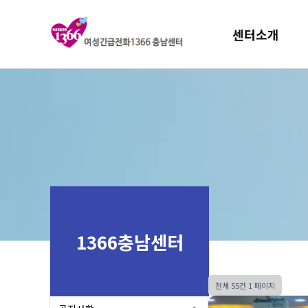
센터소개
1366충남센터
전체 55건
1 페이지