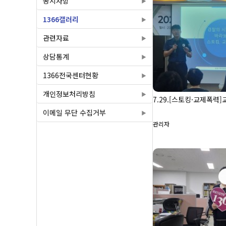
공지사항
1366갤러리
관련자료
상담통계
1366전국센터현황
개인정보처리방침
7.29.[스토킹·교제폭력]
이메일 무단 수집거부
관리자