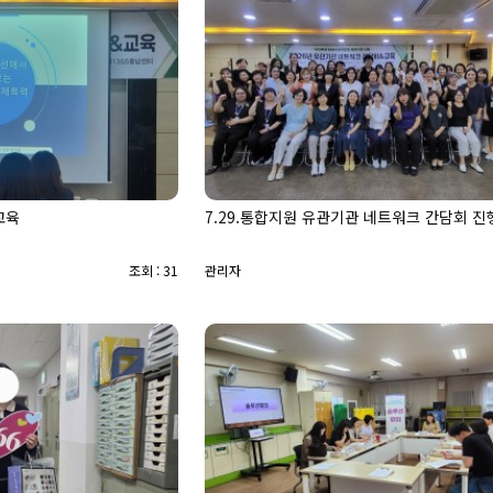
교육
7.29.통합지원 유관기관 네트워크 간담회 진
조회 : 31
관리자