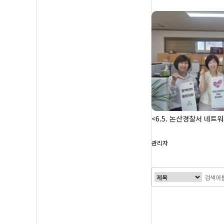
<6.5. 논산경찰서 네트
관리자