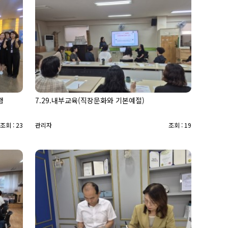
행
7.29.내부교육(직장문화와 기본예절)
조회 : 23
관리자
조회 : 19