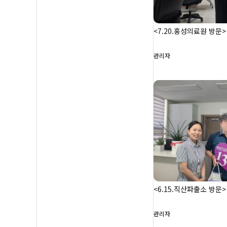
<7.20.홍성의료원 방문>
관리자
<6.15.직산파출소 방문>
관리자