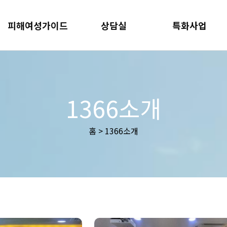
피해여성가이드
상담실
특화사업
1366소개
홈 > 1366소개