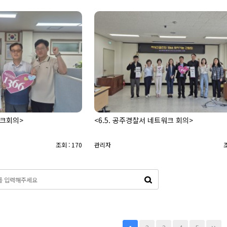
워크회의>
<6.5. 공주경찰서 네트워크 회의>
조회 : 170
관리자
조