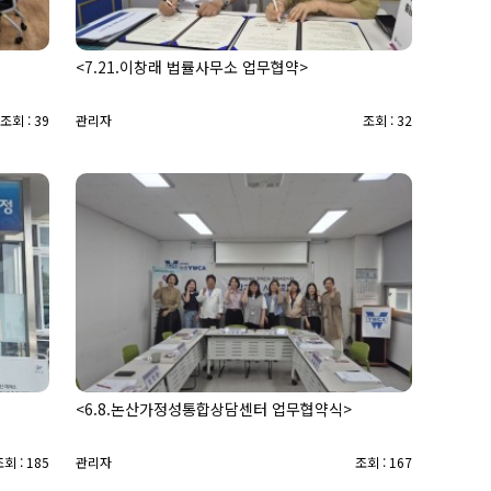
<7.21.이창래 법률사무소 업무협약>
조회 : 39
관리자
조회 : 32
<6.8.논산가정성통합상담센터 업무협약식>
회 : 185
관리자
조회 : 167