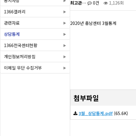
공지사항
최고관…
0건
1,126회
1366갤러리
관련자료
2020년 충남센터 3월통계
상담통계
1366전국센터현황
개인정보처리방침
이메일 무단 수집거부
첨부파일
3월_상담통계.pdf
(65.6K)