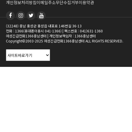
개인정보처리방침
이메일주소무단수집거부
이용약관
(32248) 충남 홍성군 홍성읍 내포로 146번길 36-13
전화 : 1366(휴대폰이용시 041-1366) | 팩스번호 : 041)631-1360
여성긴급전화1366충남센터 | 개인정보책임자 : 1366충남센터
Copyright©2003-2025 여성긴급전화1366충남센터 ALL RIGHTS RESERVED.