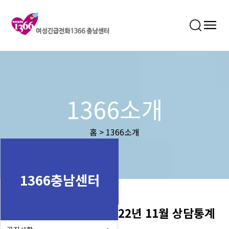
1366소개
홈 > 1366소개
1366충남센터
22년 11월 상담통계