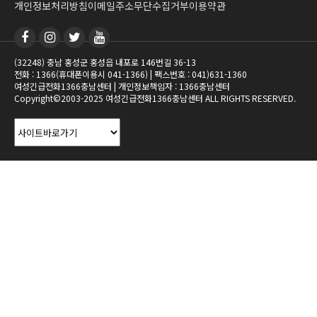
개인정보처리방침
이메일주소무단수집거부
이용약관
(32248) 충남 홍성군 홍성읍 내포로 146번길 36-13
전화 : 1366(휴대폰이용시 041-1366) | 팩스번호 : 041)631-1360
여성긴급전화1366충남센터 | 개인정보책임자 : 1366충남센터
Copyright©2003-2025 여성긴급전화1366충남센터 ALL RIGHTS RESERVED.