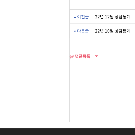
이전글
22년 12월 상담통계
다음글
22년 10월 상담통계
댓글목록