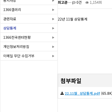
공지사항
최고관…
0건
1,154회
1366갤러리
관련자료
22년 11월 상담통계
상담통계
1366전국센터현황
개인정보처리방침
이메일 무단 수집거부
첨부파일
22.11월_상담통계.pdf
(65.8K