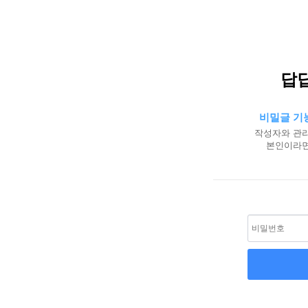
답답
비밀글 기
작성자와 관리
본인이라면