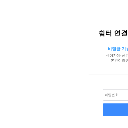
쉼터 연
비밀글 기
작성자와 관리
본인이라면