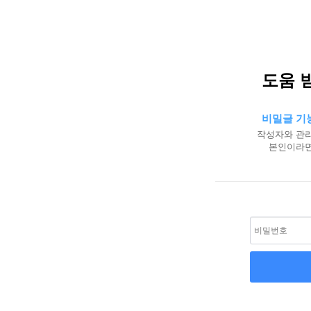
도움 받
비밀글 기
작성자와 관리
본인이라면