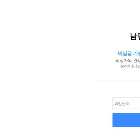
남
비밀글 기
작성자와 관리
본인이라면