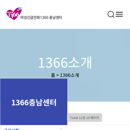
1366소개
홈 > 1366소개
1366충남센터
Total 11건
10 페이지