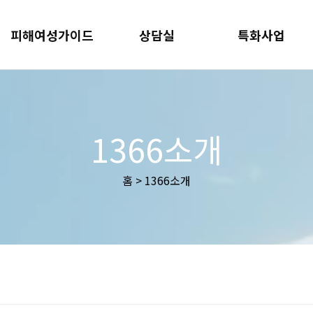
피해여성가이드
상담실
특화사업
1366소개
홈 > 1366소개