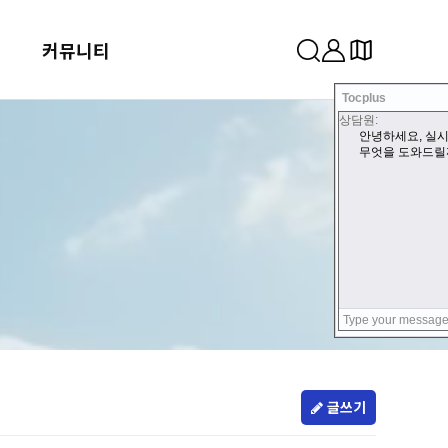
커뮤니티
Tocplus
글쓰기