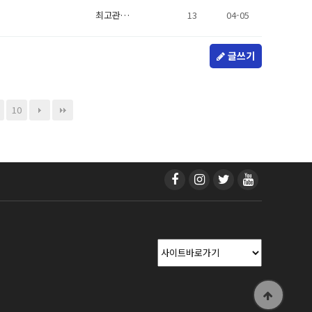
최고관…
13
04-05
글쓰기
10