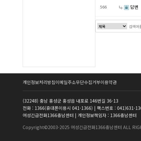
566
답변
처음
개인정보처리방침
이메일주소무단수집거부
이용약관
(32248) 충남 홍성군 홍성읍 내포로 146번길 36-13
전화 : 1366(휴대폰이용시 041-1366) | 팩스번호 : 041)631-13
여성긴급전화1366충남센터 | 개인정보책임자 : 1366충남센터
Copyright©2003-2025 여성긴급전화1366충남센터 ALL RIGH