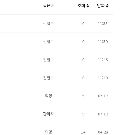
글쓴이
조회
날짜
김철수
0
11:53
김철수
0
11:50
김철수
0
11:46
김철수
0
11:40
익명
5
07-12
관리자
9
07-12
익명
14
04-28