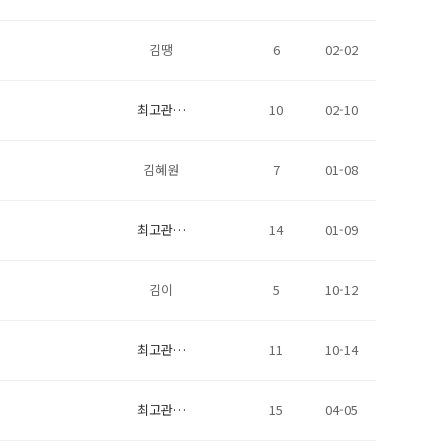
김땡
6
02-02
최고관…
10
02-10
김혜원
7
01-08
최고관…
14
01-09
김이
5
10-12
최고관…
11
10-14
최고관…
15
04-05