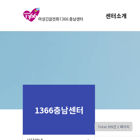
센터소개
1366충남센터
Total 595건
2 페이지