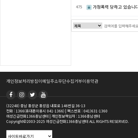
475
가정폭력 당하고 있습니
처음
다음
맨끝
개인정보처리방침
이메일주소무단수집거부
이용약관
(32248) 충남 홍성군 홍성읍 내포로 146번길 36-13
전화 : 1366(휴대폰이용시 041-1366) | 팩스번호 : 041)631-1360
여성긴급전화1366충남센터 | 개인정보책임자 : 1366충남센터
Copyright©2003-2025 여성긴급전화1366충남센터 ALL RIGHTS RESERVED.