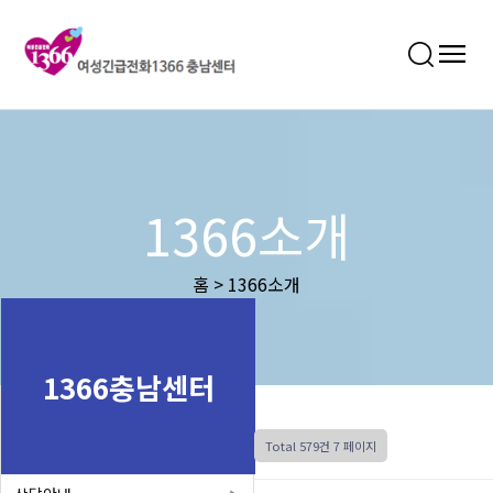
1366소개
홈 > 1366소개
1366충남센터
Total 579건
7 페이지