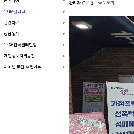
공지사항
관리자
0건
226회
1366갤러리
관련자료
상담통계
1366전국센터현황
개인정보처리방침
이메일 무단 수집거부