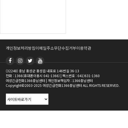
개인정보처리방침
이메일주소무단수집거부
이용약관
(32248) 충남 홍성군 홍성읍 내포로 146번길 36-13
전화 : 1366(휴대폰이용시 041-1366) | 팩스번호 : 041)631-1360
여성긴급전화1366충남센터 | 개인정보책임자 : 1366충남센터
Copyright©2003-2025 여성긴급전화1366충남센터 ALL RIGHTS RESERVED.