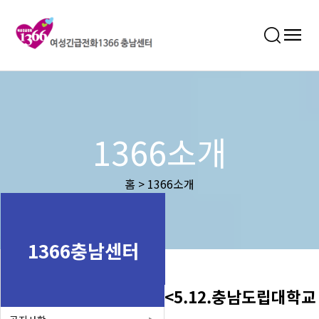
1366소개
홈 > 1366소개
1366충남센터
<5.12.충남도립대학