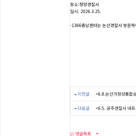
장소:청양경찰서
일시: 2026.3.25.
-1366충남센터는 논산경찰서 방문하
이전글
<6.8.논산가정성통합
다음글
<6.5. 공주경찰서 네
댓글목록