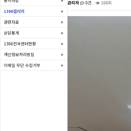
공지사항
관리자
0건
168회
1366갤러리
관련자료
상담통계
1366전국센터현황
개인정보처리방침
이메일 무단 수집거부