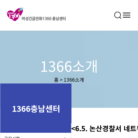
1366소개
홈 > 1366소개
1366충남센터
<6.5. 논산경찰서 네