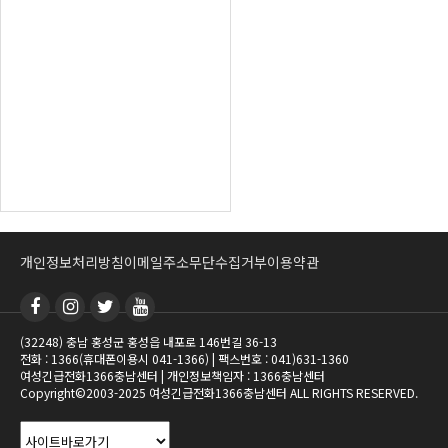
개인정보처리방침
이메일주소무단수집거부
이용약관
(32248) 충남 홍성군 홍성읍 내포로 146번길 36-13
전화 : 1366(휴대폰이용시 041-1366) | 팩스번호 : 041)631-1360
여성긴급전화1366충남센터 | 개인정보책임자 : 1366충남센터
Copyright©2003-2025 여성긴급전화1366충남센터 ALL RIGHTS RESERVED.