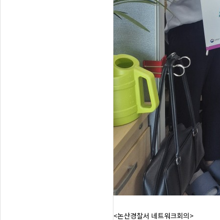
<논산경찰서 네트워크회의>